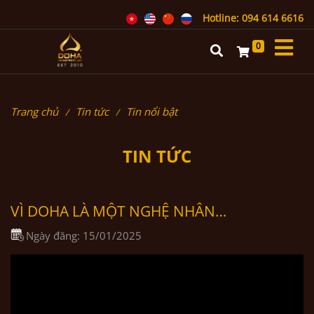
Hotline: 094 614 6616
0
Trang chủ
Tin tức
Tin nổi bật
TIN TỨC
VÌ DOHA LÀ MỘT NGHỆ NHÂN…
Ngày đăng:
15/01/2025