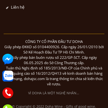
Liên hệ
CÔNG TY CỔ PHẦN ĐẦU TƯ DOHA
Giấy phép ĐKKD số 0104400926. Cấp ngày 26/01/2010 bởi
Sở Kế Hoạch Đầu Tư TP Hồ Chí Minh.
Giấy phép bán buôn rượu số 222/GP-SCT. Cấp ngày
06.05.2025 do Sở Công Thương cấp.
Tuân thủ Nghị định số 185/2013/NĐ-CP của Chính phủ và
luật quảng cáo số 16/2012/QH13 về kinh doanh bán hàng
qua mạng, dohajsc.com là trang thông tin chia sẻ kiến thức
về rượu.
© Copyright © 2022 Doha Wine - Gifts of good wine.