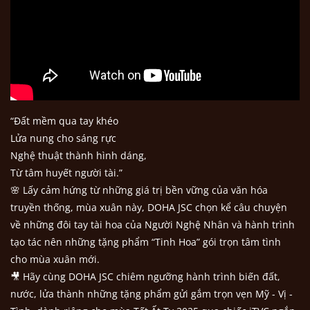
“Đất mềm qua tay khéo
Lửa nung cho sáng rực
Nghệ thuật thành hình dáng,
Từ tâm huyết người tài.”
🌸 Lấy cảm hứng từ những giá trị bền vững của văn hóa
truyền thống, mùa xuân này, DOHA JSC chọn kể câu chuyện
về những đôi tay tài hoa của Người Nghệ Nhân và hành trình
tạo tác nên những tặng phẩm “Tinh Hoa” gói trọn tâm tình
cho mùa xuân mới.
🎥 Hãy cùng DOHA JSC chiêm ngưỡng hành trình biến đất,
nước, lửa thành những tặng phẩm gửi gắm trọn vẹn Mỹ - Vị -