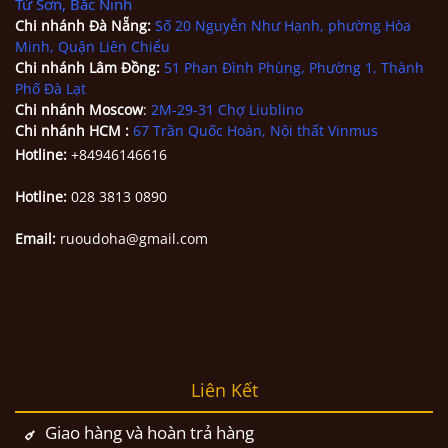
Từ Sơn, Bắc Ninh
Chi nhánh
Đà Nẵng
:
Số 20 Nguyễn Như Hạnh, phường Hòa
Minh, Quận Liên Chiểu
Chi nhánh Lâm Đồng:
51 Phan Đình Phùng, Phường 1, Thành
Phố Đà Lạt
Chi nhánh Moscow
:
2M-29-31 Chợ Liublino
Chi nhánh HCM
:
67 Trần Quốc Hoàn, Nội thất Vinmus
Hotline:
+84946146616
Hotline:
028 3813 0890
Email:
ruoudoha@gmail.com
Liên Kết
Giao hàng và hoàn trả hàng