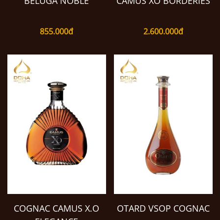
BELUGA NOBLE
CAMUS XO BORDERIES
855.000đ
2.600.000đ
COGNAC CAMUS X.O
OTARD VSOP COGNAC