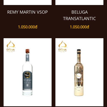
REMY MARTIN VSOP
BELUGA
TRANSATLANTIC
1.050.000đ
1.050.000đ