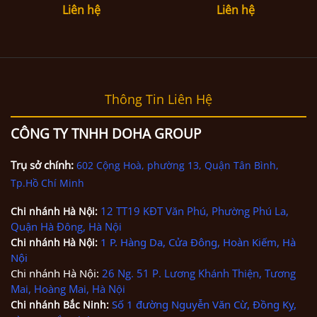
Liên hệ
Liên hệ
Thông Tin Liên Hệ
CÔNG TY TNHH DOHA GROUP
Trụ sở chính:
602 Cộng Hoà, phường 13, Quận Tân Bình,
Tp.Hồ Chí Minh
12 TT19 KĐT Văn Phú, Phường Phú La,
Chi nhánh
Hà Nội
:
Quận Hà Đông, Hà Nội
1 P. Hàng Da, Cửa Đông, Hoàn Kiếm, Hà
Chi nhánh
Hà Nội
:
Nội
Chi nhánh Hà Nội:
26 Ng. 51 P. Lương Khánh Thiện, Tương
Mai, Hoàng Mai, Hà Nội
Số 1 đường Nguyễn Văn Cừ, Đồng Kỵ,
Chi nhánh Bắc Ninh
: