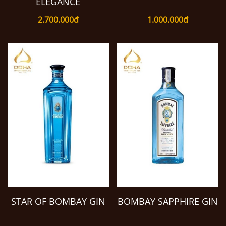
ELEGANCE
2.700.000đ
1.000.000đ
STAR OF BOMBAY GIN
BOMBAY SAPPHIRE GIN