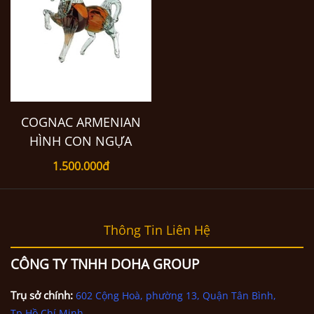
COGNAC ARMENIAN
HÌNH CON NGỰA
1.500.000đ
Thông Tin Liên Hệ
CÔNG TY TNHH DOHA GROUP
Trụ sở chính:
602 Cộng Hoà, phường 13, Quận Tân Bình,
Tp.Hồ Chí Minh