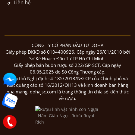
Liên hệ
CÔNG TY CỔ PHẦN ĐẦU TƯ DOHA
Giấy phép ĐKKD số 0104400926. Cấp ngày 26/01/2010 bởi
Sở Kế Hoạch Đầu Tư TP Hồ Chí Minh.
Giấy phép bán buôn rượu số 222/GP-SCT. Cấp ngày
06.05.2025 do Sở Công Thương cấp.
Tuân thủ Nghị định số 185/2013/NĐ-CP của Chính phủ và
luật quảng cáo số 16/2012/QH13 về kinh doanh bán hàng
qua mạng, dohajsc.com là trang thông tin chia sẻ kiến thức
về rượu.