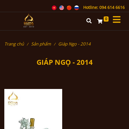
Hotline: 094 614 6616
0
Trang chủ
Sản phẩm
Giáp Ngọ - 2014
GIÁP NGỌ - 2014