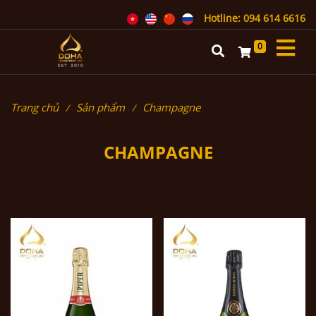
Hotline: 094 614 6616
0
Trang chủ
Sản phẩm
Champagne
CHAMPAGNE