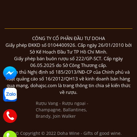
CÔNG TY CỔ PHẦN ĐẦU TƯ DOHA
Giấy phép ĐKKD số 0104400926. Cấp ngày 26/01/2010 bởi
Sở Kế Hoạch Đầu Tư TP Hồ Chí Minh.
Giấy phép bán buôn rượu số 222/GP-SCT. Cấp ngày
06.05.2025 do Sở Công Thương cấp.
Tuân thủ Nghị định số 185/2013/NĐ-CP của Chính phủ và
luật quảng cáo số 16/2012/QH13 về kinh doanh bán hàng
qua mạng, dohajsc.com là trang thông tin chia sẻ kiến thức
về rượu.
© Copyright © 2022 Doha Wine - Gifts of good wine.