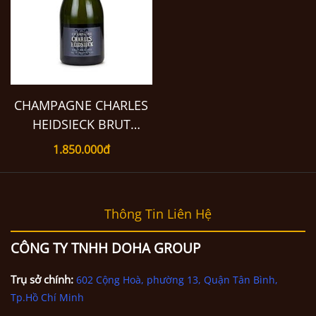
CHAMPAGNE CHARLES
HEIDSIECK BRUT
RÉSERVE GIFT SET
1.850.000đ
Thông Tin Liên Hệ
CÔNG TY TNHH DOHA GROUP
Trụ sở chính:
602 Cộng Hoà, phường 13, Quận Tân Bình,
Tp.Hồ Chí Minh