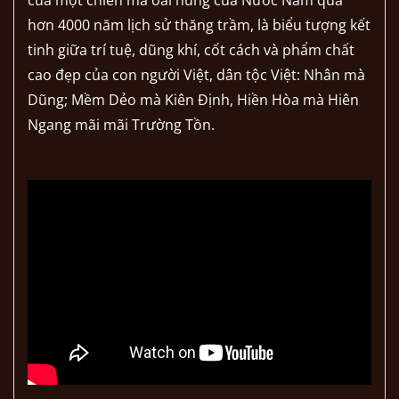
của một chiến mã oai hùng của Nước Nam qua
hơn 4000 năm lịch sử thăng trầm, là biểu tượng kết
tinh giữa trí tuệ, dũng khí, cốt cách và phẩm chất
cao đẹp của con người Việt, dân tộc Việt: Nhân mà
Dũng; Mềm Dẻo mà Kiên Định, Hiền Hòa mà Hiên
Ngang mãi mãi Trường Tồn.