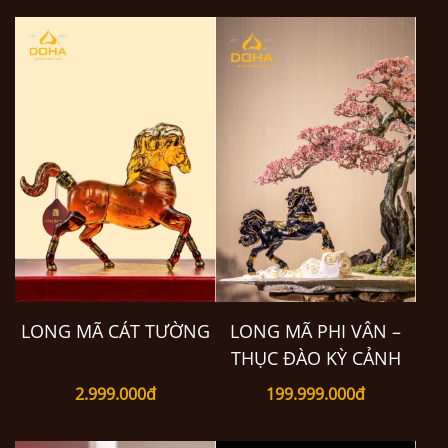
LONG MÃ CÁT TƯỜNG
LONG MÃ PHI VÂN –
THỤC ĐÀO KỲ CẢNH
2.999.000đ
199.999.000đ