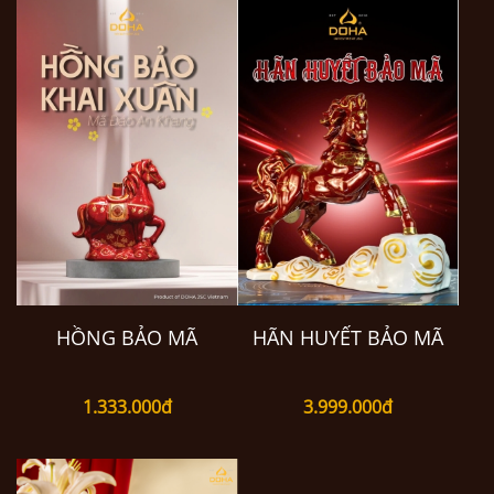
HỒNG BẢO MÃ
HÃN HUYẾT BẢO MÃ
1.333.000đ
3.999.000đ