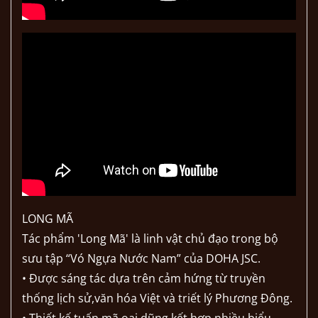
LONG MÃ
Tác phẩm 'Long Mã' là linh vật chủ đạo trong bộ
sưu tập “Vó Ngựa Nước Nam” của DOHA JSC.
• Được sáng tác dựa trên cảm hứng từ truyền
thống lịch sử,văn hóa Việt và triết lý Phương Đông.