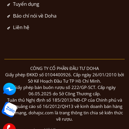
Tuyển dụng
Báo chí nói về Doha
Liên hệ
CÔNG TY CỔ PHẦN ĐẦU TƯ DOHA
Giấy phép ĐKKD số 0104400926. Cấp ngày 26/01/2010 bởi
Sở Kế Hoạch Đầu Tư TP Hồ Chí Minh.
Giấy phép bán buôn rượu số 222/GP-SCT. Cấp ngày
06.05.2025 do Sở Công Thương cấp.
Tuân thủ Nghị định số 185/2013/NĐ-CP của Chính phủ và
luật quảng cáo số 16/2012/QH13 về kinh doanh bán hàng
qua mạng, dohajsc.com là trang thông tin chia sẻ kiến thức
về rượu.