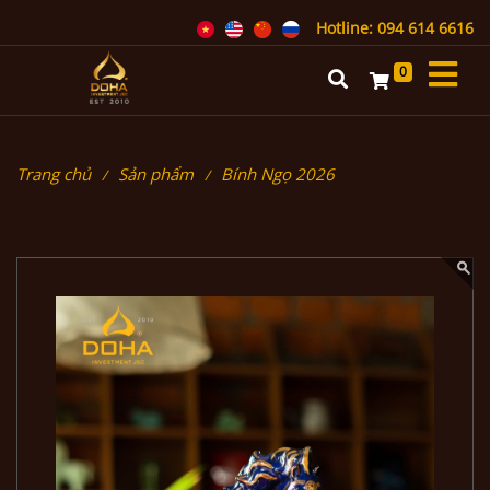
Hotline: 094 614 6616
0
Trang chủ
Sản phẩm
Bính Ngọ 2026