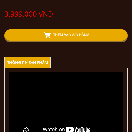
3.999.000 VNĐ
THÊM VÀO GIỎ HÀNG
THÔNG TIN SẢN PHẨM