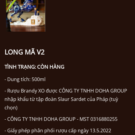
LONG MÃ V2
TÌNH TRẠNG:
CÒN HÀNG
- Dung tích: 500ml
- Rượu Brandy XO được CÔNG TY TNHH DOHA GROUP
nhập khẩu từ tập đoàn Slaur Sardet của Pháp (tuỳ
chọn)
- CÔNG TY TNHH DOHA GROUP - MST 0316880255
- Giấy phép phân phối rượu cấp ngày 13.5.2022