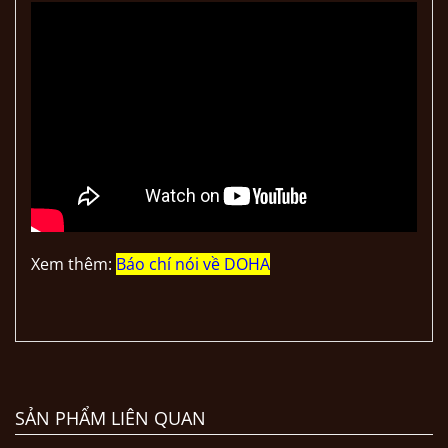
Xem thêm:
Báo chí nói về DOHA
SẢN PHẨM LIÊN QUAN