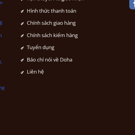
ân
Hình thức thanh toán
g
Chính sách giao hàng
Chính sách kiểm hàng
n
Tuyển dụng
Báo chí nói về Doha
,
Liên hệ
ng