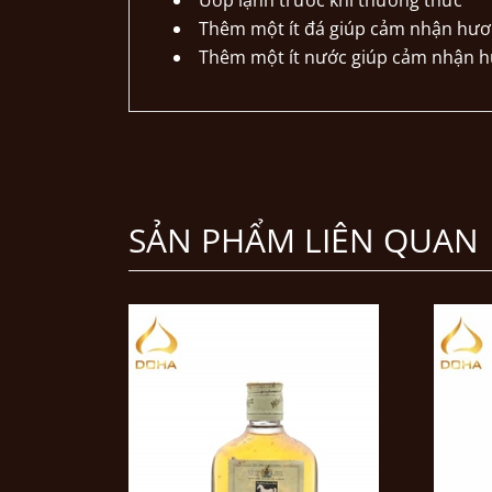
Ướp lạnh trước khi thưởng thức
Thêm một ít đá giúp cảm nhận hươn
Thêm một ít nước giúp cảm nhận hư
SẢN PHẨM LIÊN QUAN