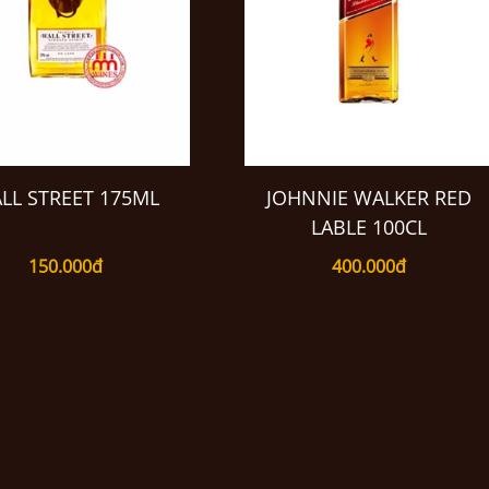
LL STREET 175ML
JOHNNIE WALKER RED
LABLE 100CL
150.000đ
400.000đ