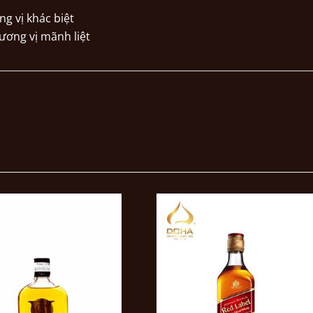
g vị khác biệt
ơng vị mãnh liệt