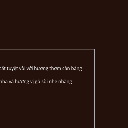
cất tuyệt vời với hương thơm cân bằng
h nha và hương vị gỗ sồi nhẹ nhàng