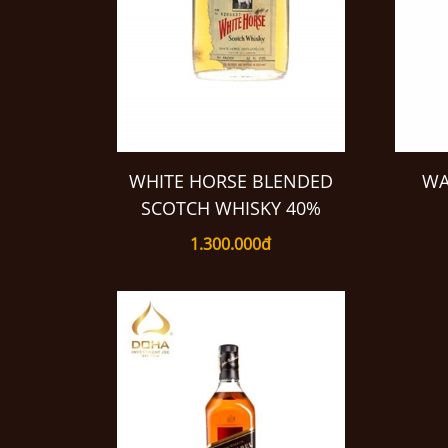
WHITE HORSE BLENDED
WA
SCOTCH WHISKY 40%
1.300.000đ