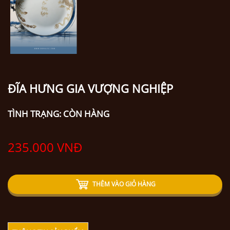
ĐĨA HƯNG GIA VƯỢNG NGHIỆP
TÌNH TRẠNG:
CÒN HÀNG
235.000 VNĐ
THÊM VÀO GIỎ HÀNG