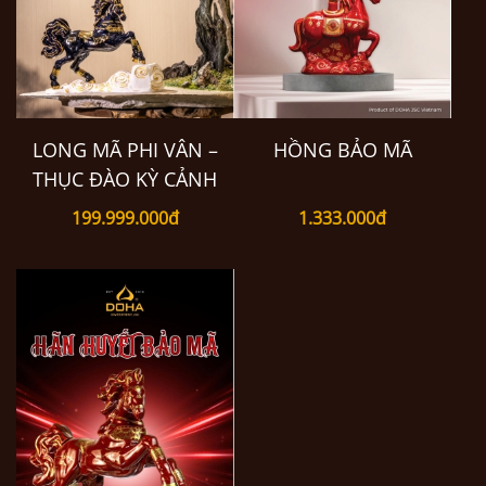
LONG MÃ PHI VÂN –
HỒNG BẢO MÃ
THỤC ĐÀO KỲ CẢNH
199.999.000đ
1.333.000đ