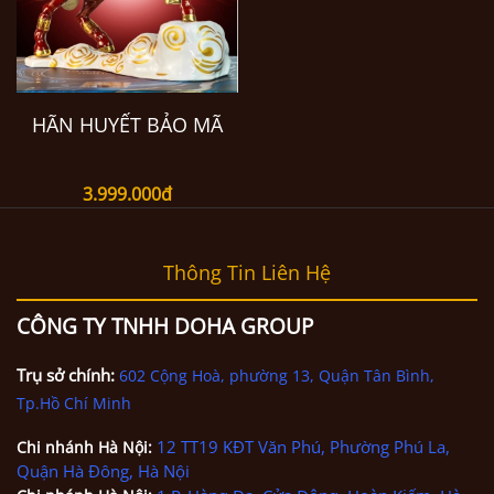
HÃN HUYẾT BẢO MÃ
3.999.000đ
Thông Tin Liên Hệ
CÔNG TY TNHH DOHA GROUP
Trụ sở chính:
602 Cộng Hoà, phường 13, Quận Tân Bình,
Tp.Hồ Chí Minh
12 TT19 KĐT Văn Phú, Phường Phú La,
Chi nhánh
Hà Nội
:
Quận Hà Đông, Hà Nội