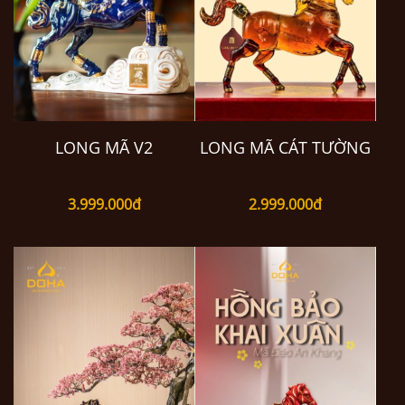
LONG MÃ V2
LONG MÃ CÁT TƯỜNG
3.999.000đ
2.999.000đ