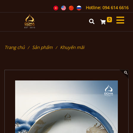
Hotline: 094 614 6616
0
Trang chủ
Sản phẩm
Khuyến mãi