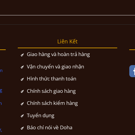
Liên Kết
Giao hàng và hoàn trả hàng
Vận chuyển và giao nhận
ân
Hình thức thanh toán
g
Chính sách giao hàng
Chính sách kiểm hàng
n
Tuyển dụng
Báo chí nói về Doha
,