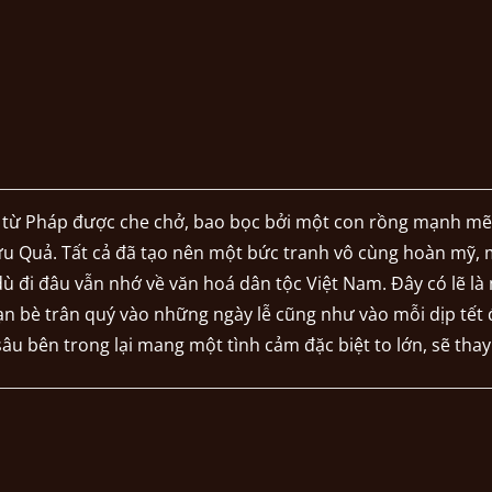
từ Pháp được che chở, bao bọc bởi một con rồng mạnh mẽ,
 Quả. Tất cả đã tạo nên một bức tranh vô cùng hoàn mỹ, 
 đi đâu vẫn nhớ về văn hoá dân tộc Việt Nam. Đây có lẽ là
n bè trân quý vào những ngày lễ cũng như vào mỗi dịp tết
sâu bên trong lại mang một tình cảm đặc biệt to lớn, sẽ tha