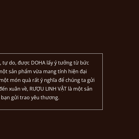
 tự do, được DOHA lấy ý tưởng từ bức
một sản phẩm vừa mang tính hiện đại
 một món quà rất ý nghĩa để chúng ta gửi
 đến xuân về, RƯỢU LINH VẬT là một sản
y bạn gửi trao yêu thương.