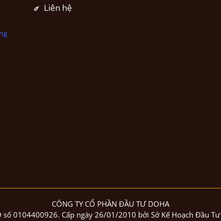
Liên hệ
ng
CÔNG TY CỔ PHẦN ĐẦU TƯ DOHA
 số 0104400926. Cấp ngày 26/01/2010 bởi Sở Kế Hoạch Đầu Tư 