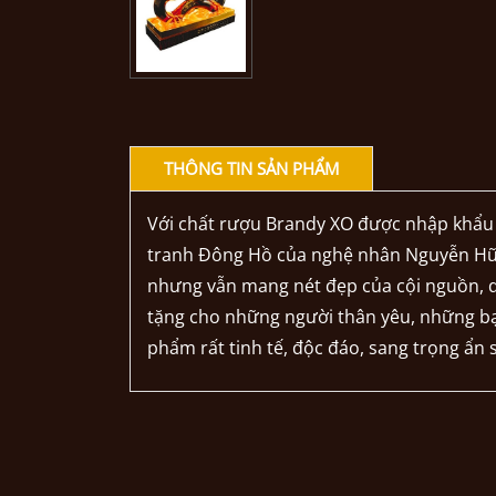
THÔNG TIN SẢN PHẨM
Với chất rượu Brandy XO được nhập khẩu 
tranh Đông Hồ của nghệ nhân Nguyễn Hữu
nhưng vẫn mang nét đẹp của cội nguồn, dù
tặng cho những người thân yêu, những bạ
phẩm rất tinh tế, độc đáo, sang trọng ẩn 