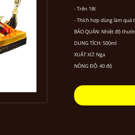
- Trên 18t
- Thích hợp dùng làm quà t
BẢO QUẢN: Nhiệt độ thườ
DUNG TÍCH: 500ml
XUẤT XỨ: Nga
NỒNG ĐỘ: 40 độ